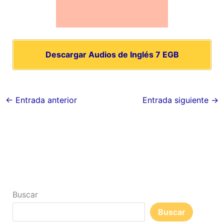
Descargar Audios de Inglés 7 EGB
←
Entrada anterior
Entrada siguiente
→
Buscar
Buscar