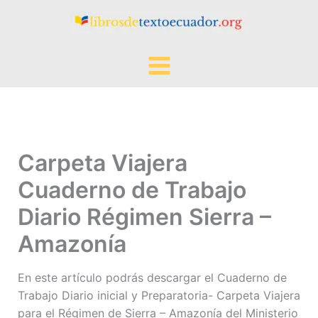
Ir
al
contenido
Carpeta Viajera
Cuaderno de Trabajo
Diario Régimen Sierra –
Amazonía
En este artículo podrás descargar el Cuaderno de
Trabajo Diario inicial y Preparatoria- Carpeta Viajera
para el Régimen de Sierra – Amazonía del Ministerio