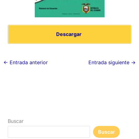
Descargar
←
Entrada anterior
Entrada siguiente
→
Buscar
Buscar