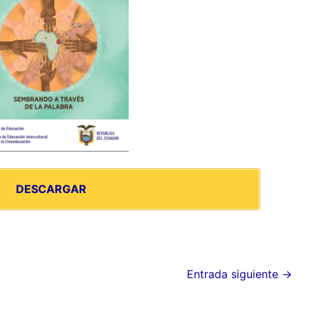
DESCARGAR
Entrada siguiente
→