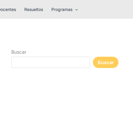
Docentes
Resueltos
Programas
Buscar
Buscar