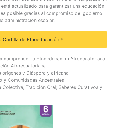
 y está actualizado para garantizar una educación
 es posible gracias al compromiso del gobierno
de administración escolar.
 Cartilla de Etnoeducación 6
ara comprender la Etnoeducación Afroecuatoriana
ción Afroecuatoriana
s orígenes y Diáspora y africana
rio y Comunidades Ancestrales
 Colectiva, Tradición Oral; Saberes Curativos y