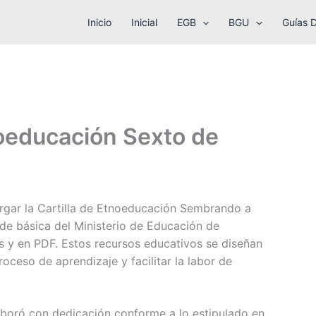
Inicio
Inicial
EGB
BGU
Guías 
noeducación Sexto de
argar la Cartilla de Etnoeducación Sembrando a
 de básica del Ministerio de Educación de
 y en PDF. Estos recursos educativos se diseñan
roceso de aprendizaje y facilitar la labor de
aboró con dedicación conforme a lo estipulado en