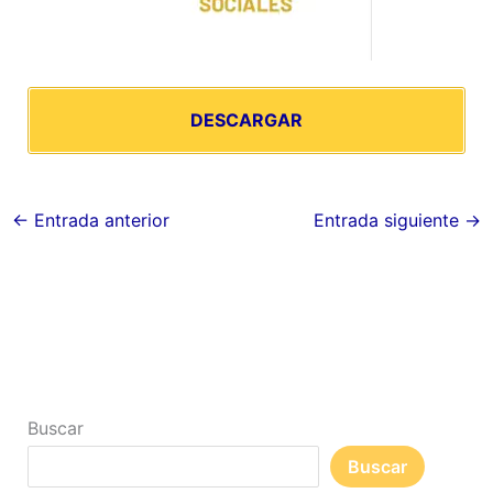
DESCARGAR
←
Entrada anterior
Entrada siguiente
→
Buscar
Buscar