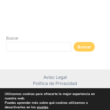
Buscar
Buscar
Aviso Legal
Política de Privacidad
Política de Cookies
Utilizamos cookies para ofrecerte la mejor experiencia en
Contacto
nuestra web.
Puedes aprender más sobre qué cookies utilizamos o
desactivarlas en los
ajustes
.